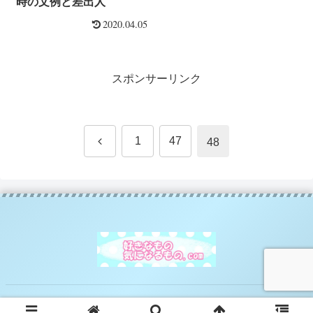
時の文例と差出人
2020.04.05
スポンサーリンク
前
1
47
48
へ