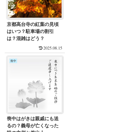
京都高台寺の紅葉の見頃
はいつ？駐車場の割引
は？混雑はどう？
2025.08.15
喪中
喪中はがきは親戚にも送
るの？義母が亡くなった