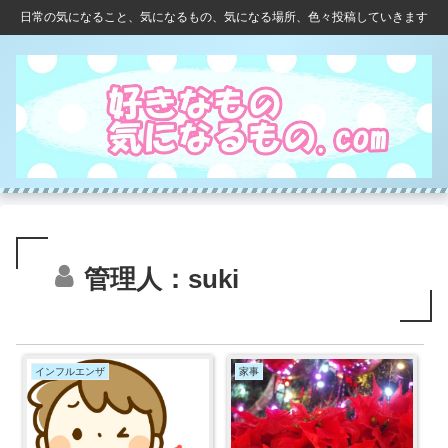
日常の気になること、気になるもの、気になる場所、色々投稿していきます
管理人：suki
インフルエンザ
家事