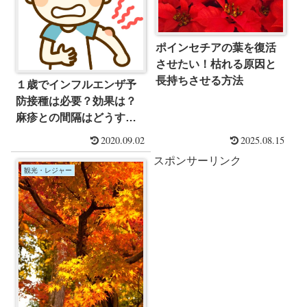
ポインセチアの葉を復活
させたい！枯れる原因と
長持ちさせる方法
１歳でインフルエンザ予
防接種は必要？効果は？
麻疹との間隔はどうす
る？
2020.09.02
2025.08.15
スポンサーリンク
観光・レジャー