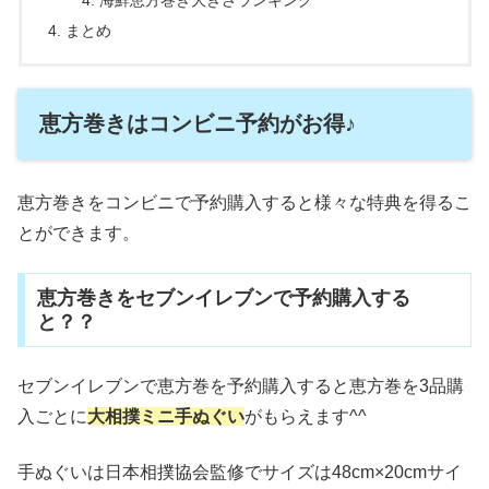
海鮮恵方巻き大きさランキング
まとめ
恵方巻きはコンビニ予約がお得♪
恵方巻きをコンビニで予約購入すると様々な特典を得るこ
とができます。
恵方巻きをセブンイレブンで予約購入する
と？？
セブンイレブンで恵方巻を予約購入すると恵方巻を3品購
入ごとに
大相撲ミニ手ぬぐい
がもらえます^^
手ぬぐいは日本相撲協会監修でサイズは48cm×20cmサイ