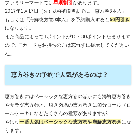
ファミリーマートでは
早期割引
があります。
2017年1月17日（火）の午前9時までに「恵方巻3本入」
もしくは「海鮮恵方巻3本入」を予約購入すると
50円引き
になります。
また商品によってTポイントが10～30ポイントたまります
ので、Tカードをお持ちの方は忘れずに提示してください
ね。
恵方巻きの予約で人気があるのは？
恵方巻きにはベーシックな恵方巻のほかにも海鮮恵方巻き
やサラダ恵方巻き、焼き肉系の恵方巻きに節分ロール（ロ
ールケーキ）などたくさんの種類がありますが、
やはり
一番人気はベーシックな恵方巻や海鮮恵方巻き
にな
ります。