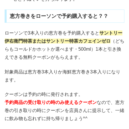
恵方巻きをローソンで予約購入すると？？
ローソンで3本入りの恵方巻を予約購入すると
サントリー
伊右衛門特茶またはサントリー特茶カフェインゼロ
（どち
らもコールドかホットか選べます・500ml）1本と引き換
えできる無料クーポンがもらえます。
対象商品は恵方巻3本入りか海鮮恵方巻き3本入りになり
ます。
クーポンは予約の時に発行されます。
予約商品の受け取りの時のみ使えるクーポン
なので、恵方
巻の引き取りの時にクーポンを店員さんに提示して、一緒
に飲み物も忘れずに持ち帰りましょう^^