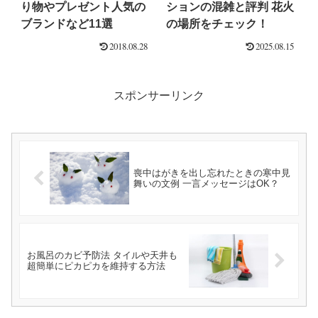
り物やプレゼント人気の
ションの混雑と評判 花火
ブランドなど11選
の場所をチェック！
2018.08.28
2025.08.15
スポンサーリンク
喪中はがきを出し忘れたときの寒中見
舞いの文例 一言メッセージはOK？
お風呂のカビ予防法 タイルや天井も
超簡単にピカピカを維持する方法