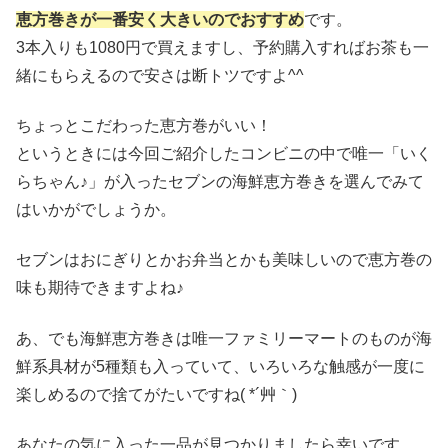
恵方巻きが一番安く大きいのでおすすめ
です。
3本入りも1080円で買えますし、予約購入すればお茶も一
緒にもらえるので安さは断トツですよ^^
ちょっとこだわった恵方巻がいい！
というときには今回ご紹介したコンビニの中で唯一「いく
らちゃん♪」が入ったセブンの海鮮恵方巻きを選んでみて
はいかがでしょうか。
セブンはおにぎりとかお弁当とかも美味しいので恵方巻の
味も期待できますよね♪
あ、でも海鮮恵方巻きは唯一ファミリーマートのものが海
鮮系具材が5種類も入っていて、いろいろな触感が一度に
楽しめるので捨てがたいですね( *´艸｀)
あなたの気に入った一品が見つかりましたら幸いです。