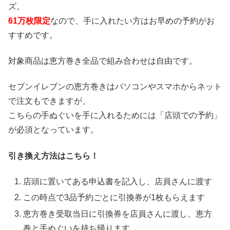
ズ。
61万枚限定
なので、手に入れたい方はお早めの予約がお
すすめです。
対象商品は恵方巻き全品で組み合わせは自由です。
セブンイレブンの恵方巻きはパソコンやスマホからネット
で注文もできますが、
こちらの手ぬぐいを手に入れるためには「店頭での予約」
が必須となっています。
引き換え方法はこちら！
店頭に置いてある申込書を記入し、店員さんに渡す
この時点で3品予約ごとに引換券が1枚もらえます
恵方巻き受取当日に引換券を店員さんに渡し、恵方
巻と手ぬぐいを持ち帰ります。