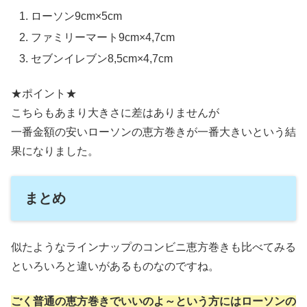
ローソン9cm×5cm
ファミリーマート9cm×4,7cm
セブンイレブン8,5cm×4,7cm
★ポイント★
こちらもあまり大きさに差はありませんが
一番金額の安いローソンの恵方巻きが一番大きいという結
果になりました。
まとめ
似たようなラインナップのコンビニ恵方巻きも比べてみる
といろいろと違いがあるものなのですね。
ごく普通の恵方巻きでいいのよ～という方にはローソンの