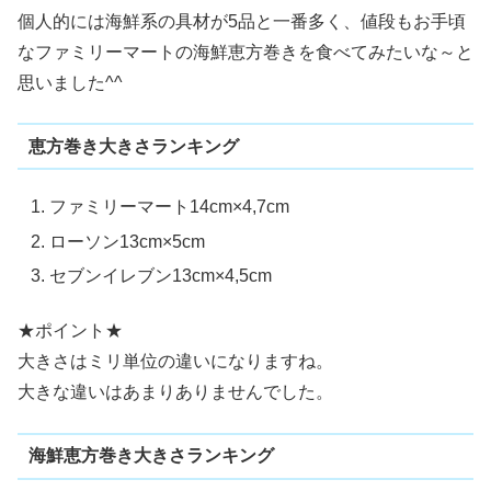
個人的には海鮮系の具材が5品と一番多く、値段もお手頃
なファミリーマートの海鮮恵方巻きを食べてみたいな～と
思いました^^
恵方巻き大きさランキング
ファミリーマート14cm×4,7cm
ローソン13cm×5cm
セブンイレブン13cm×4,5cm
★ポイント★
大きさはミリ単位の違いになりますね。
大きな違いはあまりありませんでした。
海鮮恵方巻き大きさランキング