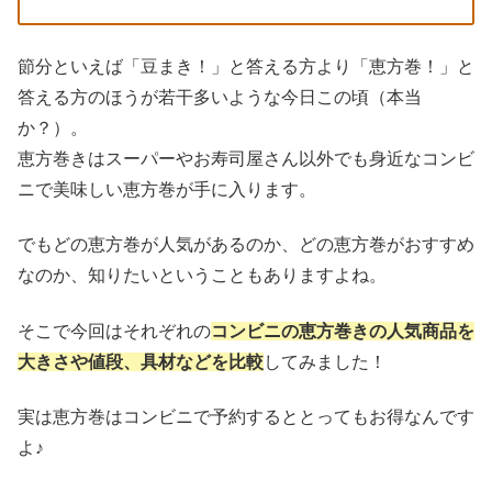
節分といえば「豆まき！」と答える方より「恵方巻！」と
答える方のほうが若干多いような今日この頃（本当
か？）。
恵方巻きはスーパーやお寿司屋さん以外でも身近なコンビ
ニで美味しい恵方巻が手に入ります。
でもどの恵方巻が人気があるのか、どの恵方巻がおすすめ
なのか、知りたいということもありますよね。
そこで今回はそれぞれの
コンビニの恵方巻きの人気商品を
大きさや値段、具材などを比較
してみました！
実は恵方巻はコンビニで予約するととってもお得なんです
よ♪