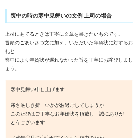
喪中の時の寒中見舞いの文例 上司の場合
上司にあてるときは丁寧に文章を書きたいものです。
冒頭のごあいさつ文に加え、いただいた年賀状に対するお
礼と
喪中により年賀状が遅れなかった旨を丁寧にお詫びしまし
ょう。
寒中見舞い申し上げます
寒さ厳しき折 いかがお過ごしでしょうか
このたびはご丁寧なお年始状を頂戴し 誠にありが
とうございます
（昨年〇月に〇〇が亡くなり）喪中のため