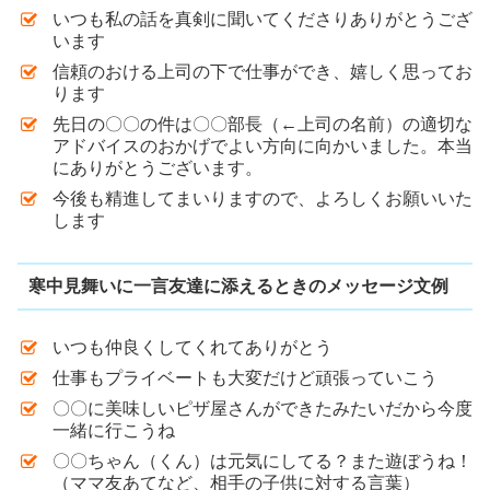
いつも私の話を真剣に聞いてくださりありがとうござ
います
信頼のおける上司の下で仕事ができ、嬉しく思ってお
ります
先日の〇〇の件は〇〇部長（←上司の名前）の適切な
アドバイスのおかげでよい方向に向かいました。本当
にありがとうございます。
今後も精進してまいりますので、よろしくお願いいた
します
寒中見舞いに一言友達に添えるときのメッセージ文例
いつも仲良くしてくれてありがとう
仕事もプライベートも大変だけど頑張っていこう
〇〇に美味しいピザ屋さんができたみたいだから今度
一緒に行こうね
〇〇ちゃん（くん）は元気にしてる？また遊ぼうね！
（ママ友あてなど、相手の子供に対する言葉）