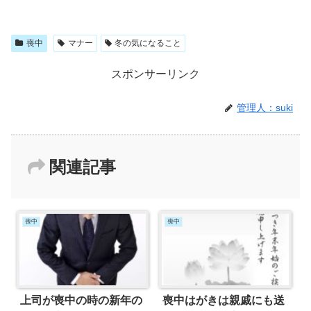
喪中
マナー
冬の気になること
スポンサーリンク
管理人：suki
関連記事
喪中
喪中
上司が喪中の時の新年の
喪中はがきは親戚にも送