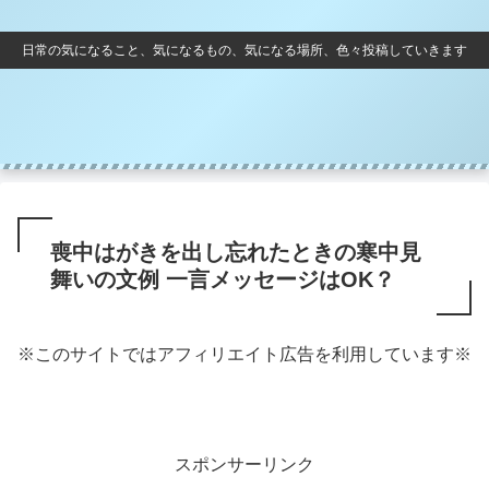
日常の気になること、気になるもの、気になる場所、色々投稿していきます
喪中はがきを出し忘れたときの寒中見
舞いの文例 一言メッセージはOK？
※このサイトではアフィリエイト広告を利用しています※
スポンサーリンク