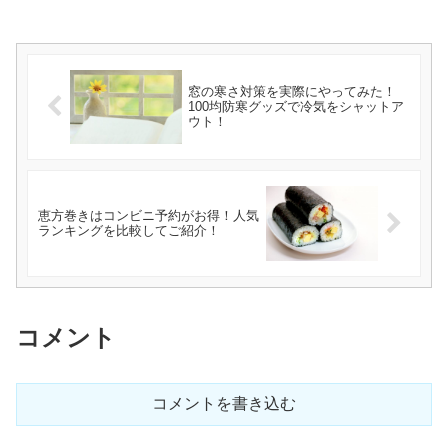
窓の寒さ対策を実際にやってみた！
100均防寒グッズで冷気をシャットア
ウト！
恵方巻きはコンビニ予約がお得！人気
ランキングを比較してご紹介！
コメント
コメントを書き込む