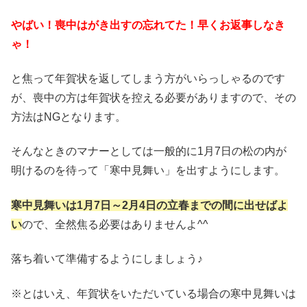
やばい！喪中はがき出すの忘れてた！早くお返事しなき
ゃ！
と焦って年賀状を返してしまう方がいらっしゃるのです
が、喪中の方は年賀状を控える必要がありますので、その
方法はNGとなります。
そんなときのマナーとしては一般的に1月7日の松の内が
明けるのを待って「寒中見舞い」を出すようにします。
寒中見舞いは1月7日～2月4日の立春までの間に出せばよ
い
ので、全然焦る必要はありませんよ^^
落ち着いて準備するようにしましょう♪
※とはいえ、年賀状をいただいている場合の寒中見舞いは