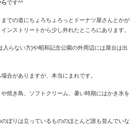
から
です^^
くまでの道にちょろちょろっとドーナツ屋さんとかが
メインストリートから少し外れたところにあります。
は入らない方)や昭和記念公園の外周辺には屋台は出
る場合がありますが、本当にまれです。
トや焼き鳥、ソフトクリーム、暑い時期にはかき氷を
ののぼりは立っているもののほとんど誰も並んでいな