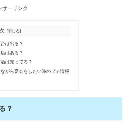
ンサーリンク
次
屋台は出る？
売店はある？
お酒は売ってる？
見ながら宴会をしたい時のプチ情報
る？