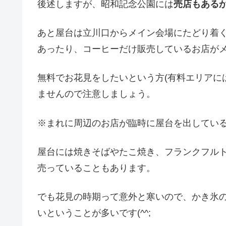
後述しますが、昭和記念公園には
売店もある
あと屋台は立川口からメイン会場にたどり着
あったり、コーヒーだけ販売しているお店が
無料でお花見をしたいという方(有料エリアに
ませんので注意しましょう。
※まれに周辺のお店が臨時に屋台を出してい
屋台には焼きそばやたこ焼き、フランクフル
売っていることもあります。
でも花見の時期って意外と寒いので、かき氷
いということが多いです(^^;