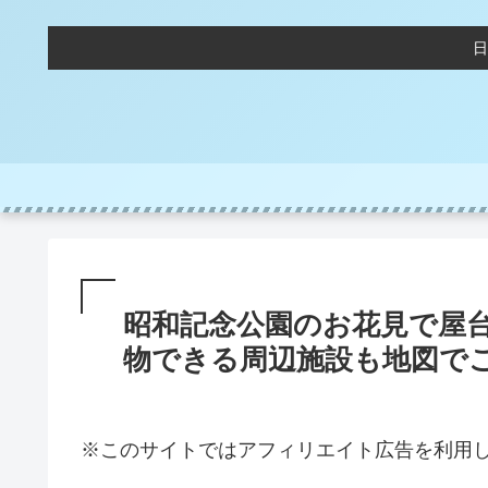
日
昭和記念公園のお花見で屋台
物できる周辺施設も地図で
※このサイトではアフィリエイト広告を利用