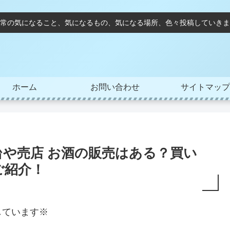
常の気になること、気になるもの、気になる場所、色々投稿していきま
ホーム
お問い合わせ
サイトマップ
や売店 お酒の販売はある？買い
ご紹介！
しています※