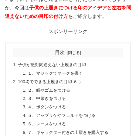
か。今回は
子供の上履きにつける印のアイデアと左右を間
違えないための目印の付け方
をご紹介します。
スポンサーリンク
目次
子供が絶対間違えない上履きの目印
１、マジックでマークを書く
100均でできる上履きの目印 ６つ
２、紐やゴムをつける
３、中敷きをつける
４、ボタンをつける
５、アップリケやフェルトをつける
６、レースをつける
７、キャラクター付きの上履きを購入する