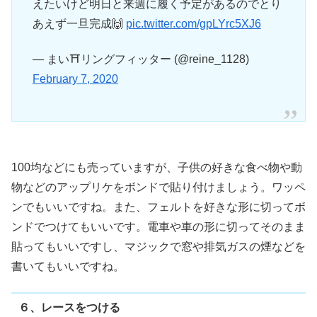
えたいけど明日と来週に履く予定があるのでとり
あえず一旦完成🙌
pic.twitter.com/gpLYrc5XJ6
— まい⛩リングフィッター (@reine_1128)
February 7, 2020
100均などにも売っていますが、子供の好きな食べ物や動
物などのアップリケをボンドで貼り付けましょう。ワッペ
ンでもいいですね。また、フェルトを好きな形に切ってボ
ンドでつけてもいいです。電車や車の形に切ってそのまま
貼ってもいいですし、マジックで窓や排気ガスの煙などを
書いてもいいですね。
６、レースをつける