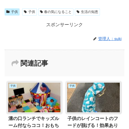
子供
子供
春の気になること
生活の知恵
スポンサーリンク
管理人：suki
関連記事
子供
子供
溝の口ランチでキッズル
子供のレインコートのフ
ーム付ならココ！おもち
ードが脱げる！効果あり