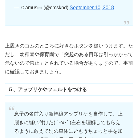
— Ｃamus🥒 (@cmsknd)
September 10, 2018
上履きのゴムのところに好きなボタンを縫いつけます。た
だし、幼稚園や保育園で「突起のある目印は引っかかって
危ないので禁止」とされている場合がありますので、事前
に確認しておきましょう。
５、アップリケやフェルトをつける
息子の名前入り新幹線アップリケを自作して、上
履きに縫い付けた( `･ω･´ )左右を理解してもらえ
るように敢えて別の車体に🎶もうちょっと手を加