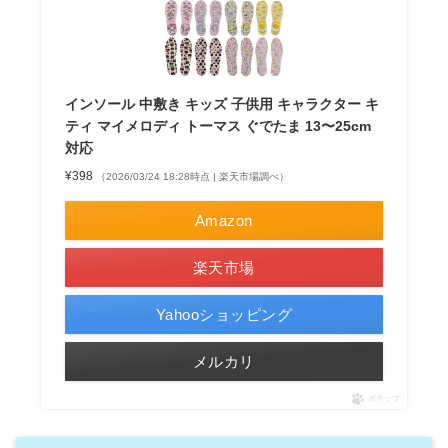
インソール 中敷き キッズ 子供用 キャラクター キ
ティ マイメロディ トーマス ぐでたま 13〜25cm
対応
¥398
（2026/03/24 18:28時点 | 楽天市場調べ）
Amazon
楽天市場
Yahooショッピング
メルカリ
ポチップ