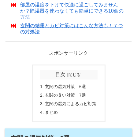
部屋の湿度を下げて快適に過ごしてみません
か？除湿器を使わなくても簡単にできる10個の
方法
玄関の結露とカビ対策にはこんな方法も！７つ
の対処法
スポンサーリンク
目次
玄関の湿気対策 6選
玄関の臭い対策 7選
玄関の湿気によるカビ対策
まとめ