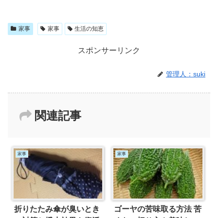
家事
家事
生活の知恵
スポンサーリンク
管理人：suki
関連記事
家事
家事
折りたたみ傘が臭いとき
ゴーヤの苦味取る方法 苦