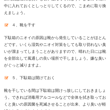
中に入れておくとしっとりしてくるので、こまめに取り換
えましょう。
４、靴を干す
下駄箱のニオイの原因は靴から発生していることがほとん
どです。いくら湿気やニオイ対策をしても取り切れない臭
いが溜まってしまうことがありますので、晴れた日には靴
を全部出して風通しの良い場所で干しましょう。嫌な臭い
がぐっと減りますよ。
５、下駄箱は開けておく
靴を干している間は下駄箱は開けっ放しにしておきましょ
う。できれば消毒用アルコールなどで全体を拭き取ってお
くと臭いの原因菌を死滅させることが出来、より臭いが軽