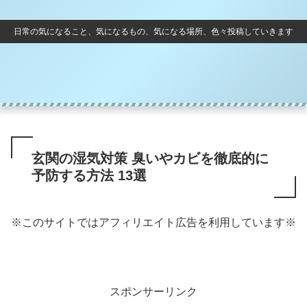
日常の気になること、気になるもの、気になる場所、色々投稿していきます
玄関の湿気対策 臭いやカビを徹底的に
予防する方法 13選
※このサイトではアフィリエイト広告を利用しています※
スポンサーリンク