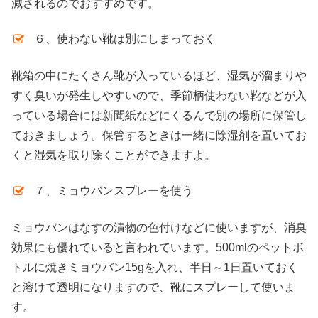
減されるのでおすすめです。
６、使わない靴は別にしまっておく
靴箱の中にたくさん靴が入っているほど、湿気が溜まりや
すく臭いが発生しやすいので、季節柄使わない靴などが入
っている場合には新聞紙などにくるんで別の場所に保管し
ておきましょう。保管するときは一緒に除湿剤を置いてお
くと湿気を取り除くことができますよ。
７、ミョウバンスプレーを使う
ミョウバンはなすの漬物の色付けなどに使いますが、消臭
効果にも優れていると言われています。500mlのペットボ
トルに焼きミョウバン15gを入れ、半日～1日置いておく
と溶けて透明になりますので、靴にスプレーして使いま
す。