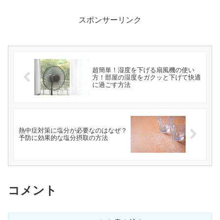
スポンサーリンク
超簡単！湿度を下げる扇風機の使い
方！部屋の湿度をガクッと下げて快適
に過ごす方法
熱中症対策に塩分が必要なのはなぜ？
予防に効果的な塩分摂取の方法
コメント