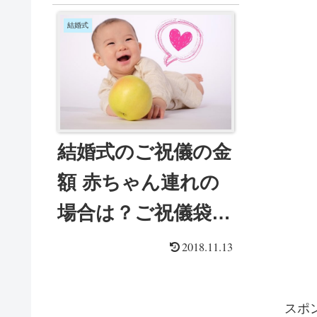
結婚式
結婚式のご祝儀の金
額 赤ちゃん連れの
場合は？ご祝儀袋の
書き方は？
2018.11.13
スポ