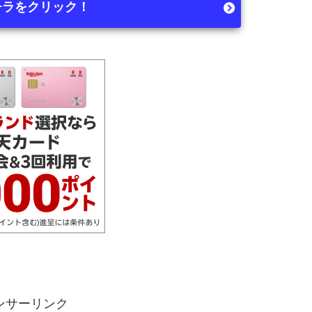
チラをクリック！
ンサーリンク