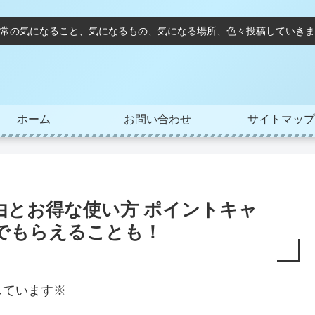
常の気になること、気になるもの、気になる場所、色々投稿していきま
ホーム
お問い合わせ
サイトマップ
由とお得な使い方 ポイントキャ
ダでもらえることも！
しています※