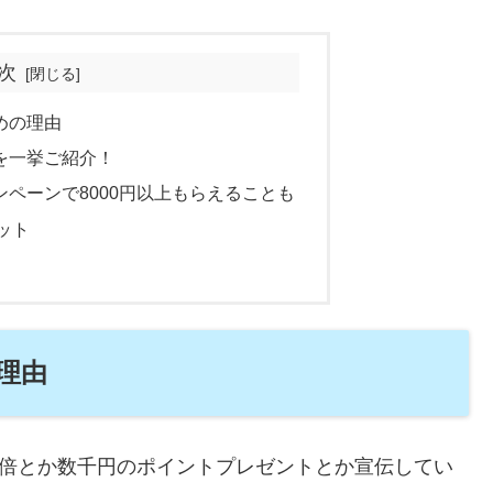
次
めの理由
を一挙ご紹介！
ペーンで8000円以上もらえることも
ット
理由
0倍とか数千円のポイントプレゼントとか宣伝してい