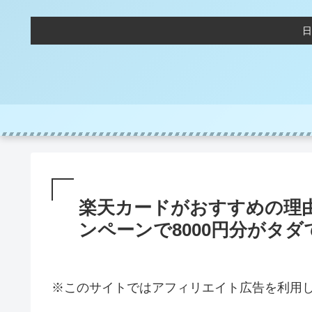
日
楽天カードがおすすめの理
ンペーンで8000円分がタ
※このサイトではアフィリエイト広告を利用