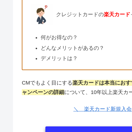
クレジットカードの
楽天カード
何がお得なの？
どんなメリットがあるの？
デメリットは？
CMでもよく目にする
楽天カードは本当におす
ャンペーンの詳細
について、10年以上楽天カ
＼ 楽天カード新規入会