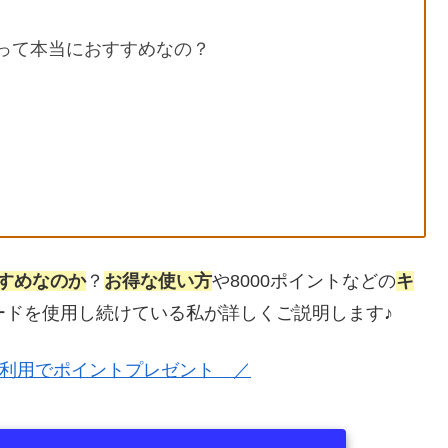
って本当におすすめなの？
すめなのか
？
お得な使い方
や8000ポイントなどの
キ
ードを使用し続けている私が詳しくご説明します♪
利用でポイントプレゼント ／