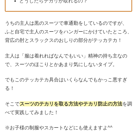
どうしたらテカリが取れるの？
うちの主人は黒のスーツで車通勤をしているのですが、
ふと自宅で主人のスーツをハンガーにかけていたところ、
背広の肘とスラックスのおしりの部分がテッカテカ！
主人は「服は着れればなんでもいい」精神の持ち主なの
で、スーツのほこりとかあまり気にしないタイプ。
でもこのテッカテカ具合はいくらなんでもかっこ悪すぎ
る！
そこで
スーツのテカリを取る方法やテカリ防止の方法
を調
べて実践してみました！
※お子様の制服やスカートなどにも使えますよ^^