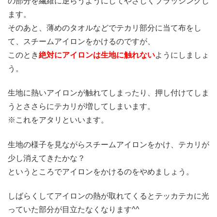
の部分を繊維に逆らうようにしてやさしくブラッシングし
ます。
そのあと、薄めのタオルなどでテカリ部分に当て布をし
て、スチームアイロンをかけるのですが、
このとき
絶対にアイロンは生地に触れない
ようにしましょ
う。
生地に熱いアイロンが触れてしまったり、押し付けてしま
うとささらにテカリが増してしまいます。
※これをアタリといいます。
生地の様子を見ながらスチームアイロンをかけ、テカリが
少し消えてきたかな？
というところでアイロンをかけるのをやめましょう。
しばらくしてアイロンの熱が取れてくるとテッカテカに光
っていた部分が目立たなくなります^^