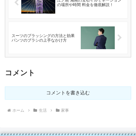
江ノ島 湘南の宝石イルミネーション
の場所や時間 料金を徹底解説！
スーツのブラッシングの方法と効果
パンツのブラシの上手なかけ方
コメント
コメントを書き込む
ホーム
生活
家事