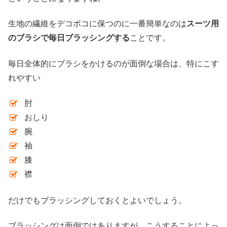
生地の繊維をデコボコに保つのに一番簡単なのは
スーツ用
のブラシで毎日ブラッシングする
ことです。
毎日全体的にブラシをかけるのが面倒な場合は、特にこす
れやすい
肘
おしり
腕
袖
膝
襟
だけでもブラッシングしておくとよいでしょう。
ブラッシングは面倒ではありますが、こうすることによっ