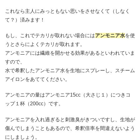
これなら主人にみっともない思いをさせなくて（しなく
て？）済みます！
もし、これでテカリが取れない場合には
アンモニア水
を使
うとさらによくテカリが取れます。
アンモニアには繊維を開かせる効果があるといわれていま
すので、
水で希釈したアンモニア水を生地にスプレーし、スチーム
アイロンをあててください。
アンモニアの量はアンモニア15cc（大さじ１）につきコ
ップ１杯（200cc）です。
アンモニアを入れ過ぎると刺激臭がきついですし、生地が
傷んでしまうこともあるので、希釈倍率を間違えないよう
にしましょう。