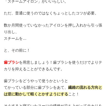
「スチームアイロン」がいいらしい。
ただ、普通に使うのではなくちょっとしたコツが必要。
数か月間使っていなかったアイロンを押し入れから引っ張
り出し、
スチームを…
と、その前に！
歯ブラシ
を用意しましょう！歯ブラシを使うだけでよりテ
カリを抑えることができるんです。
歯ブラシをどうやって使うかというと
てかっている部分に歯ブラシをあて、
繊維の流れる方向と
は逆に動かして軽くとかすようにする
こと！
そうすると寝ていたスーツの繊維が立ち上がってテカリを