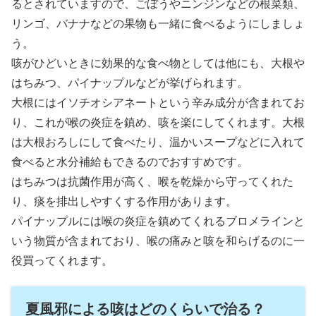
るとされていますので、ごぼうやニンジンなどの根菜類、
リンゴ、バナナなどの果物も一緒に食べるようにしましょ
う。
咳がひどいときに効果的な食べ物としては他にも、大根や
はちみつ、パイナップルなどが挙げられます。
大根にはイソチオシアネートという辛み成分が含まれてお
り、これが喉の炎症を鎮め、咳を楽にしてくれます。大根
は大根おろしにして食べたり、温かいスープなどに入れて
食べると水分補給もできるのでおすすめです。
はちみつは抗菌作用が高く、喉を乾燥から守ってくれた
り、痰を排出しやすくする作用があります。
パイナップルには喉の炎症を鎮めてくれるブロメラインと
いう物質が含まれており、喉の痛みと咳を和らげるのに一
役買ってくれます。
夏風邪による咳はどのくらいで治る？