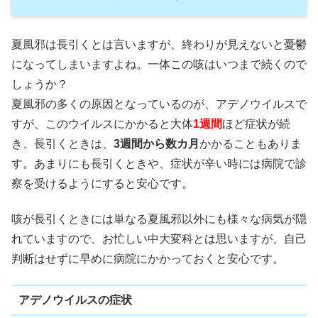
夏風邪は長引くとは言いますが、終わりが見えないと憂鬱
になってしまいますよね。一体この咳はいつまで続くので
しょうか？
夏風邪の多くの原因となっているのが、アデノウイルスで
すが、このウイルスにかかると大体
1週間
ほど症状が続
き、長引くときは、
3週間から数カ月
かかることもありま
す。あまりにも長引くときや、症状が辛い時には病院で診
察を受けるようにすると安心です。
咳が長引くときには単なる夏風邪以外にも様々な病気が隠
れていますので、お忙しい中大変科とは思いますが、自己
判断はせずに早めに病院にかかっておくと安心です。
アデノウイルスの症状