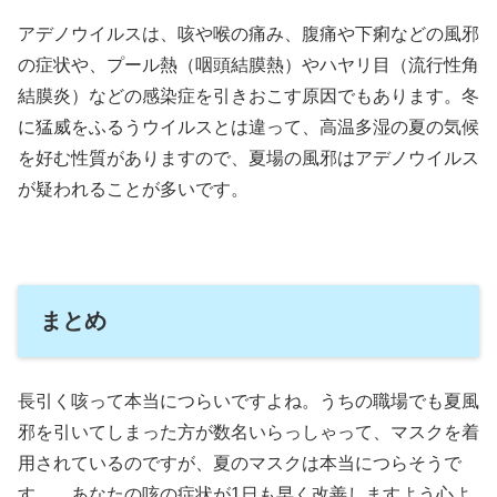
アデノウイルスは、咳や喉の痛み、腹痛や下痢などの風邪
の症状や、プール熱（咽頭結膜熱）やハヤリ目（流行性角
結膜炎）などの感染症を引きおこす原因でもあります。冬
に猛威をふるうウイルスとは違って、高温多湿の夏の気候
を好む性質がありますので、夏場の風邪はアデノウイルス
が疑われることが多いです。
まとめ
長引く咳って本当につらいですよね。うちの職場でも夏風
邪を引いてしまった方が数名いらっしゃって、マスクを着
用されているのですが、夏のマスクは本当につらそうで
す。。あなたの咳の症状が1日も早く改善しますよう心よ