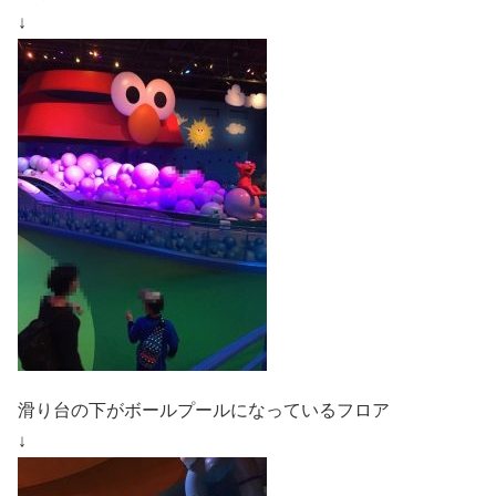
↓
滑り台の下がボールプールになっているフロア
↓