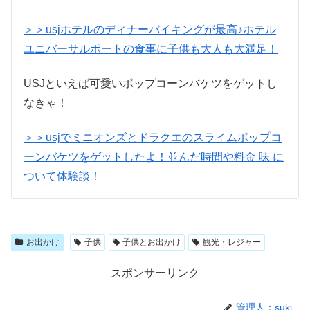
＞＞usjホテルのディナーバイキングが最高♪ホテル
ユニバーサルポートの食事に子供も大人も大満足！
USJといえば可愛いポップコーンバケツをゲットし
なきゃ！
＞＞usjでミニオンズとドラクエのスライムポップコ
ーンバケツをゲットしたよ！並んだ時間や料金 味 に
ついて体験談！
お出かけ
子供
子供とお出かけ
観光・レジャー
スポンサーリンク
管理人：suki