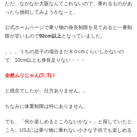
ただ、なかなか大阪なんてこれないので、乗れるものがあ
ったら挑戦してみようかな～と。
公式ホームページで乗り物の身長制限を見てみると一番制
限が甘いもので
92cm以上
となっていました。
。。。うちの息子の場合まだ８０cmくらいしかないの
で、10cm以上も身長足りない・・・
全然ムリじゃん(T□T)！
と残念でしたが、仕方ありません。。
ちなみに体重制限は特にありません。
でも、「何か楽しめるところないかな～」と探していたと
ころ、USJには乗り物に乗れない小さな子供でも楽しめる