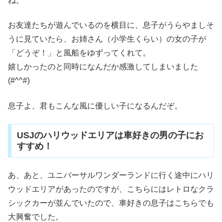
ね。
お友達たちが遊んでいるのを横目に、息子がうらやましそ
うに見ていたら、お姉さん（小学生くらい）の女の子が
「どうぞ！」と風船をゆずってくれて。
嬉しかったのと同時になんだか感激してしまいました
(#^^#)
息子よ、君もこんな風に優しい子になるんだぞ。
USJのハリウッドエリアは車好きの男の子にお
すすめ！
あ、あと、ユニバーサルワンダーランドに行く途中にハリ
ウッドエリアがあったのですが、こちらにはレトロなクラ
シックカーが並んでいたので、車好きの息子はこちらでも
大興奮でした。