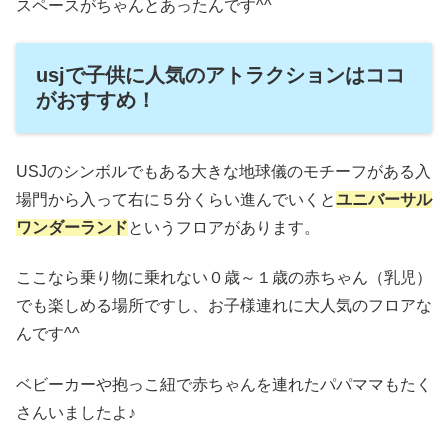
スペースがちゃんとあったんです^^
usjで子供に人気のアトラクションはココ
がおすすめ！
USJのシンボルでもある大きな地球儀のモチーフがある入
場門から入って右に５分くらい進んでいくと
ユニバーサル
ワンダーランド
というフロアがあります。
ここなら乗り物に乗れない０歳～１歳の赤ちゃん（乳児）
でも楽しめる場所ですし、お子様連れに大人気のフロアな
んです^^
ベビーカーや抱っこ紐で赤ちゃんを連れたパパママもたく
さんいましたよ♪