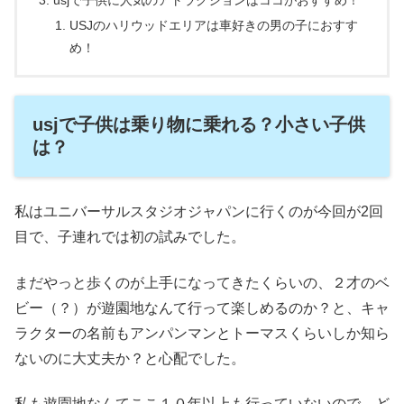
usjで子供に人気のアトラクションはココがおすすめ！
USJのハリウッドエリアは車好きの男の子におすす
め！
usjで子供は乗り物に乗れる？小さい子供
は？
私はユニバーサルスタジオジャパンに行くのが今回が2回
目で、子連れでは初の試みでした。
まだやっと歩くのが上手になってきたくらいの、２才のベ
ビー（？）が遊園地なんて行って楽しめるのか？と、キャ
ラクターの名前もアンパンマンとトーマスくらいしか知ら
ないのに大丈夫か？と心配でした。
私も遊園地なんてここ１０年以上も行っていないので、ど