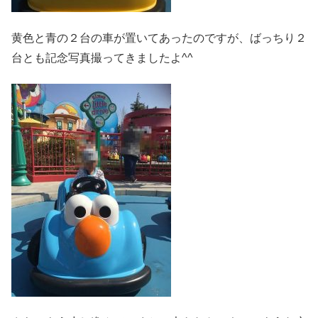
黄色と青の２台の車が置いてあったのですが、ばっちり２
台とも記念写真撮ってきましたよ^^