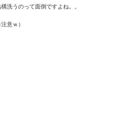
結構洗うのって面倒ですよね。。
ロ注意ｗ）