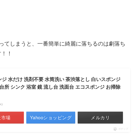
言ってしまうと、一番簡単に綺麗に落ちるのは劇落ち
す！！
ジ 水だけ 洗剤不要 水筒洗い 茶渋落とし 白いスポンジ
台所 シンク 浴室 鏡 流し台 洗面台 エコスポンジ お掃除
調べ）
天市場
Yahooショッピング
メルカリ
ポチップ