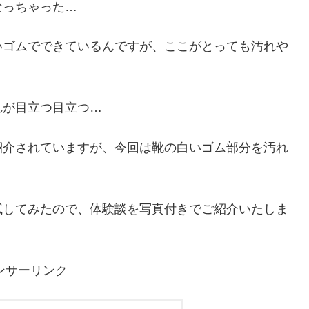
なっちゃった…
いゴムでできているんですが、ここがとっても汚れや
れが目立つ目立つ…
紹介されていますが、今回は靴の白いゴム部分を汚れ
試してみたので、体験談を写真付きでご紹介いたしま
ンサーリンク