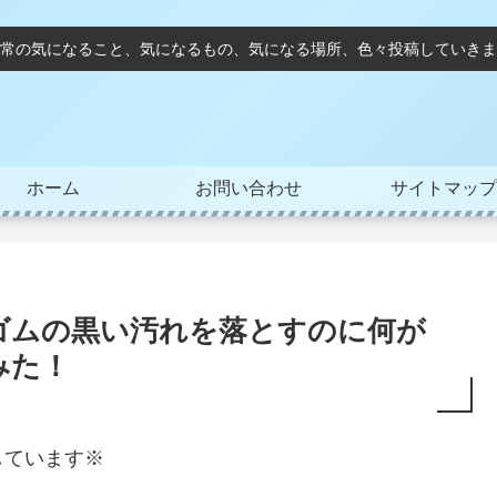
常の気になること、気になるもの、気になる場所、色々投稿していきま
ホーム
お問い合わせ
サイトマップ
ゴムの黒い汚れを落とすのに何が
みた！
しています※