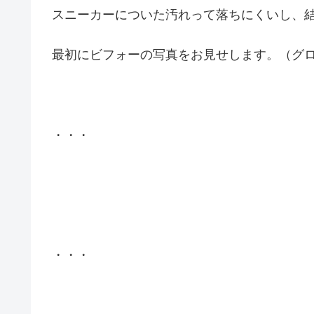
スニーカーについた汚れって落ちにくいし、
最初にビフォーの写真をお見せします。（グ
・・・
・・・