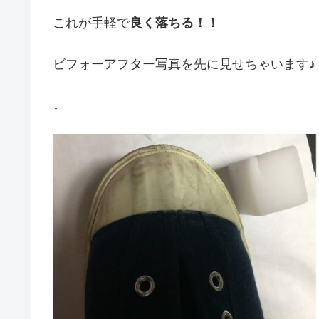
これが手軽で
良く落ちる！！
ビフォーアフター写真を先に見せちゃいます♪
↓