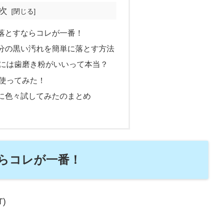
次
落とすならコレが一番！
分の黒い汚れを簡単に落とす方法
には歯磨き粉がいいって本当？
使ってみた！
に色々試してみたのまとめ
らコレが一番！
)