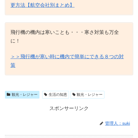
更方法【航空会社別まとめ】
飛行機の機内は寒いことも・・・寒さ対策も万全
に！
＞＞飛行機が寒い時に機内で簡単にできる８つの対
策
観光・レジャー
生活の知恵
観光・レジャー
スポンサーリンク
管理人：suki